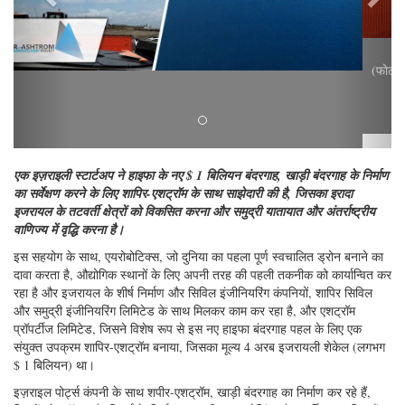
(फोटो: एयरोबोटिक्स)
एक इज़राइली स्टार्टअप ने हाइफा के नए $ 1 बिलियन बंदरगाह, खाड़ी बंदरगाह के निर्माण
का सर्वेक्षण करने के लिए शापिर-एशट्रॉम के साथ साझेदारी की है, जिसका इरादा
इजरायल के तटवर्ती क्षेत्रों को विकसित करना और समुद्री यातायात और अंतर्राष्ट्रीय
वाणिज्य में वृद्धि करना है।
इस सहयोग के साथ, एयरोबोटिक्स, जो दुनिया का पहला पूर्ण स्वचालित ड्रोन बनाने का
दावा करता है, औद्योगिक स्थानों के लिए अपनी तरह की पहली तकनीक को कार्यान्वित कर
रहा है और इजरायल के शीर्ष निर्माण और सिविल इंजीनियरिंग कंपनियों, शापिर सिविल
और समुद्री इंजीनियरिंग लिमिटेड के साथ मिलकर काम कर रहा है, और एशट्रॉम
प्रॉपर्टीज लिमिटेड, जिसने विशेष रूप से इस नए हाइफा बंदरगाह पहल के लिए एक
संयुक्त उपक्रम शापिर-एशट्रॉम बनाया, जिसका मूल्य 4 अरब इजरायली शेकेल (लगभग
$ 1 बिलियन) था।
इज़राइल पोर्ट्स कंपनी के साथ शपीर-एशट्रॉम, खाड़ी बंदरगाह का निर्माण कर रहे हैं,
जिसमें ब्रेकवॉटर और पियर्स के निर्माण, साथ ही साथ ड्रेजिंग और पुनर्विचार शामिल हैं।