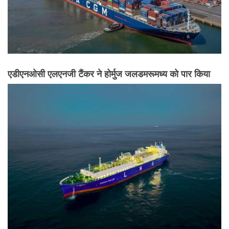
एडीएनओसी एलएनजी टैंकर ने होर्मुज जलडमरूमध्य को पार किया