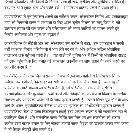
बंदरगाह 810 एकड़ होगा और प्रति वर्ष 1.1 मिलियन कंटेनर रखने में सक्षम होगा।
एयरोबोटिक्स ने पुनर्मूल्यांकन क्षेत्रों का सर्वेक्षण करने, ब्रेकवॉटर निर्माण और स्टॉकपाइल
मापों की निगरानी करने में सहायता के लिए अपने ड्रोन मिशनों को लागू किया है, जो
उत्पादन लागत को कम करने और परियोजना की समय-सारिणी का पालन करते हुए
निर्माण सटीकता और पहुंच को बढ़ाता है।
एयरोबोटिक्स के सीईओ और सह-संस्थापक रण क्रॉस ने कहा, "हमें इज़राइल में सबसे
बड़ी बंदरगाह निर्माण परियोजना में भाग लेने पर गर्व है, और अधिक जटिल औद्योगिक
वातावरण तक पहुंचना जारी है।" "यह साझेदारी दुनिया भर में किसी भी औद्योगिक साइट
को लाभ पहुंचाने के लिए बनाई गई स्वचालन तकनीक का लाभ उठाने के हमारे रास्ते पर
एक और कदम है।"
एयरोबोटिक्स के स्वचालित ड्रोन का निर्माण पिछले आठ महीनों से निर्माण प्रगति का
सर्वेक्षण करने और दैनिक क्षेत्र का सर्वेक्षण करने के लिए किया गया है। बंदरगाह की
परियोजना स्मार्ट योजना का परिचय देती है, जो परियोजना विकास के सुरक्षित
दस्तावेज़ीकरण और मूल्यांकन, इंजीनियरों और ठेकेदारों को परियोजना विकास के सटीक
चित्रण और समयरेखा अपेक्षाओं के साथ प्रदान करती है। ड्रोन मिशन पूरा होने के आठ
घंटों के भीतर, एयरोबोटिक्स दैनिक आधार पर ग्राहक को ऑर्थोफोटोस प्रदान करता है।
एयरोबोटिक्स डेटा से उच्च रिज़ॉल्यूशन हवाई दृश्य उत्पन्न करता है जो स्वचालित रूप से
एकत्रित होता है, और पारंपरिक मानव निर्मित संचालित सर्वेक्षण तकनीकों की बजाय
सटीक दृश्य मॉडल बनाने के लिए सैकड़ों हजारों सतह बिंदुओं का उपयोग करके मापा जाता
है जो केवल सैकड़ों अंक मापते हैं।