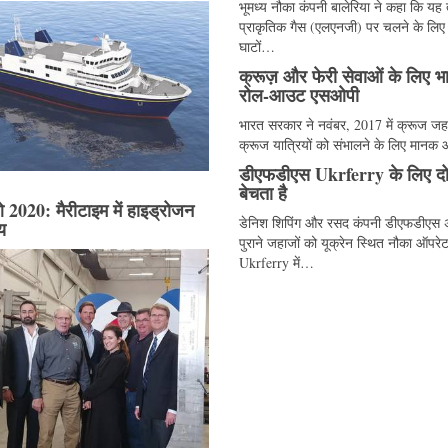
भूमध्य नौका कंपनी बालेरिया ने कहा कि यह
प्राकृतिक गैस (एलएनजी) पर चलने के लिए 
घाटों…
क्रूज़ और फेरी सेवाओं के लिए भ
रोल-आउट एसओपी
भारत सरकार ने नवंबर, 2017 में क्रूज जह
क्रूज यात्रियों को संभालने के लिए मानक
डीएफडीएस Ukrferry के लिए दो
बेचता है
020: मैरीटाइम में हाइड्रोजन
डेनिश शिपिंग और रसद कंपनी डीएफडीएस 
य
पुराने जहाजों को यूक्रेन स्थित नौका ऑपरे
Ukrferry में…