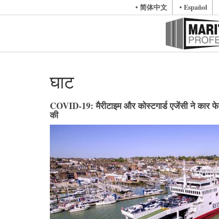
• 简体中文
• Español
घाट
COVID-19: मैरीटाइम और कोस्टगार्ड एजेंसी ने कार फेर
की