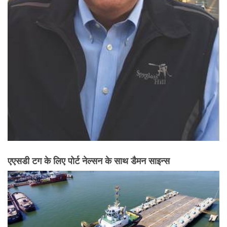
एएसडी टग के लिए पोर्ट नेल्सन के साथ डैमन साइन्स