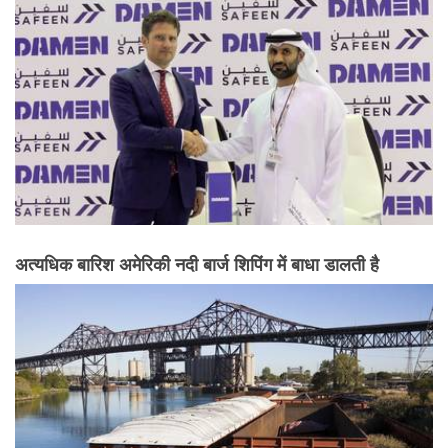
अत्यधिक बारिश अमेरिकी नदी बार्ज शिपिंग में बाधा डालती है