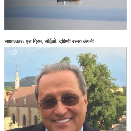
साक्षात्कार: एड ग्रिम, सीईओ, दक्षिणी रस्सा कंपनी