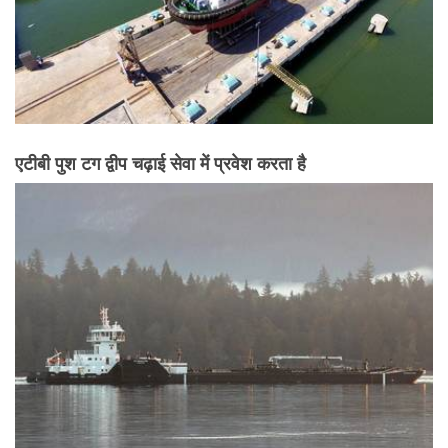
एटीबी पुश टग द्वीप चढ़ाई सेवा में प्रवेश करता है