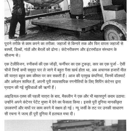
पुराने तरीके से काम करने का तरीका: जहाजों से किनारे तक और फिर वापस जहाजों से
बक्सों, डिब्बों, गांठों और बैरलों को ढोना। कंटेनरीकरण और इंटरमॉडल संस्थान के
सौजन्य से।
एक टेलीविजन, स्नीकर्स की एक जोड़ी, फर्नीचर का एक टुकड़ा, कार का एक पुर्जा - ऐसी
चीजें जिन्हें कभी समुद्र पार ले जाने में बहुत पैसा खर्च होता था, अब अचानक हजारों मील
की यात्रा बहुत कम कीमत पर कर सकती हैं। आज की प्रमुख कंपनियां, जिनमें वॉलमार्ट
और अमेज़न शामिल हैं, अपनी पूरी व्यावसायिक रणनीतियों के लिए शिपिंग कंटेनर द्वारा
प्रदान की गई सुविधाओं की ऋणी हैं।
आइडियल-एक्स की पहली यात्रा के बाद, मैकलीन ने एक और भी महत्वपूर्ण कदम उठाया:
उन्होंने अपने कंटेनर पेटेंट मुफ्त में देने का फैसला किया। इससे पूरी दुनिया मानकीकृत
उपकरणों और मापों पर काम करने में सक्षम हो गई। न्यू जर्सी के तट पर उनकी साधारण
सी रचना ने जल्द ही पूरी दुनिया में हलचल मचा दी।