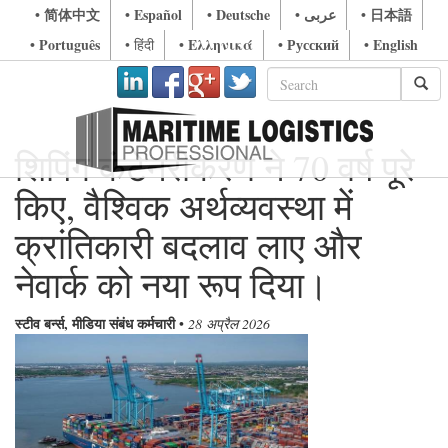
• 简体中文
• Español
• Deutsche
• عربى
• 日本語
• Português
• Ελληνικά
• Русский
• English
• हिंदी
शिपिंग कंटेनरीकरण ने 70 वर्ष पूरे
किए, वैश्विक अर्थव्यवस्था में
क्रांतिकारी बदलाव लाए और
नेवार्क को नया रूप दिया।
स्टीव बर्न्स, मीडिया संबंध कर्मचारी
•
28 अप्रैल 2026