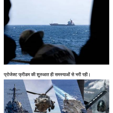
प्रोजेक्ट फ्रीडम की शुरुआत ही समस्याओं से भरी रही।