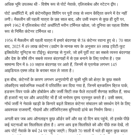
अधिक भूमि उपलब्ध थी - विशेष रूप से पोर्ट नेवार्क, एलिजाबेथ और स्टेटन द्वीप।
पोर्ट अथॉरिटी में, हमें कंटेनरीकृत शिपिंग पर पूरी तरह से ध्यान केंद्रित करने में देर नहीं
लगी। मैकलीन की पहली यात्रा के छह साल बाद, और उसी स्थान से कुछ ही दूरी पर,
हमने 1962 में एलिजाबेथ पोर्ट अथॉरिटी मरीन टर्मिनल खोला, जो दुनिया का पहला विशेष
रूप से निर्मित कंटेनर टर्मिनल था।
1956 में मैकलीन की पहली यात्रा में हमारे बंदरगाह से 58 कंटेनर रवाना हुए थे। 70 साल
बाद, 2025 में 49 लाख कंटेनर (उद्योग के मानक माप के अनुसार 89 लाख ट्वेंटी-फुट
इक्विवेलेंट यूनिट्स या टीईयू) बंदरगाह से गुजरे, जो हमें पूर्वी तट का सबसे व्यस्त बंदरगाह
और देश के शीर्ष तीन सबसे व्यस्त बंदरगाहों में से एक बनाने के लिए पर्याप्त है। एक
सामान्य दिन में 8-10 जहाज बंदरगाह पर आते हैं, जिनमें से प्रत्येक लगभग 145
आइडियल-एक्स लोड के बराबर माल ले जाता है।
इस बीच, कंटेनरों के कारण लगभग अनुपयोगी हो चुकी भूमि को क्षेत्र के कुछ सबसे
लोकप्रिय सार्वजनिक स्थलों में परिवर्तित कर दिया गया है, जिनमें ब्रुकलिन ब्रिज पार्क,
हडसन रिवर पार्क और होबोकेन और जर्सी सिटी तक फैले तटवर्ती सैरगाह शामिल हैं, साथ
ही हजारों नए घर और अपार्टमेंट भी हैं जो मनोरम दृश्य प्रस्तुत करते हैं। उसी समय,
नॉर्थ जर्सी ने नेवार्क खाड़ी के किनारे बढ़ते विशाल कंटेनर संचालन को समर्थन देने के लिए
आवश्यक राजमार्गों, गोदामों और लॉजिस्टिक्स बुनियादी ढांचे का निर्माण किया।
अगली बार जब आप ऑनलाइन कुछ ऑर्डर करें और वह दो दिन बाद पहुंचे, तो इसके पीछे
कई घटनाओं का सिलसिला होता है। अगर आप इस सिलसिले को और पीछे तक देखें, तो
आप पोर्ट नेवार्क के बर्थ 24 पर पहुंच जाएंगे। पिछले 70 सालों में भले ही बहुत कुछ बदल