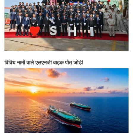
विविध नामों वाले एलएनजी वाहक पोत जोड़ी