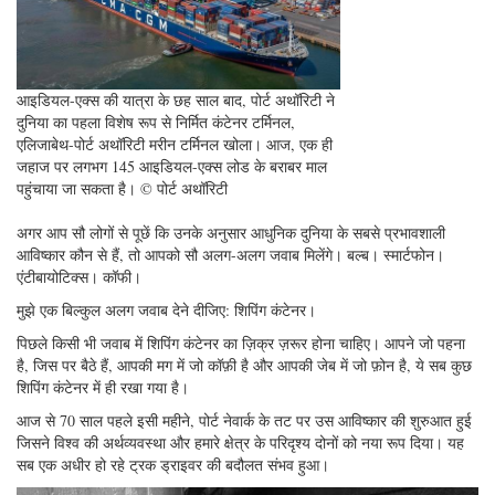
आइडियल-एक्स की यात्रा के छह साल बाद, पोर्ट अथॉरिटी ने
दुनिया का पहला विशेष रूप से निर्मित कंटेनर टर्मिनल,
एलिजाबेथ-पोर्ट अथॉरिटी मरीन टर्मिनल खोला। आज, एक ही
जहाज पर लगभग 145 आइडियल-एक्स लोड के बराबर माल
पहुंचाया जा सकता है। © पोर्ट अथॉरिटी
अगर आप सौ लोगों से पूछें कि उनके अनुसार आधुनिक दुनिया के सबसे प्रभावशाली
आविष्कार कौन से हैं, तो आपको सौ अलग-अलग जवाब मिलेंगे। बल्ब। स्मार्टफोन।
एंटीबायोटिक्स। कॉफी।
मुझे एक बिल्कुल अलग जवाब देने दीजिए: शिपिंग कंटेनर।
पिछले किसी भी जवाब में शिपिंग कंटेनर का ज़िक्र ज़रूर होना चाहिए। आपने जो पहना
है, जिस पर बैठे हैं, आपकी मग में जो कॉफ़ी है और आपकी जेब में जो फ़ोन है, ये सब कुछ
शिपिंग कंटेनर में ही रखा गया है।
आज से 70 साल पहले इसी महीने, पोर्ट नेवार्क के तट पर उस आविष्कार की शुरुआत हुई
जिसने विश्व की अर्थव्यवस्था और हमारे क्षेत्र के परिदृश्य दोनों को नया रूप दिया। यह
सब एक अधीर हो रहे ट्रक ड्राइवर की बदौलत संभव हुआ।