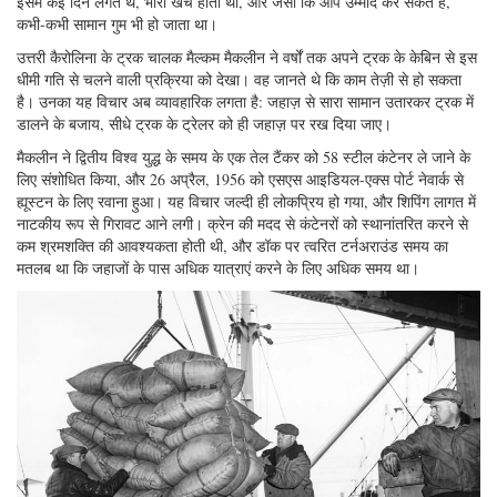
इसमें कई दिन लगते थे, भारी खर्च होता था, और जैसा कि आप उम्मीद कर सकते हैं,
कभी-कभी सामान गुम भी हो जाता था।
उत्तरी कैरोलिना के ट्रक चालक मैल्कम मैकलीन ने वर्षों तक अपने ट्रक के केबिन से इस
धीमी गति से चलने वाली प्रक्रिया को देखा। वह जानते थे कि काम तेज़ी से हो सकता
है। उनका यह विचार अब व्यावहारिक लगता है: जहाज़ से सारा सामान उतारकर ट्रक में
डालने के बजाय, सीधे ट्रक के ट्रेलर को ही जहाज़ पर रख दिया जाए।
मैकलीन ने द्वितीय विश्व युद्ध के समय के एक तेल टैंकर को 58 स्टील कंटेनर ले जाने के
लिए संशोधित किया, और 26 अप्रैल, 1956 को एसएस आइडियल-एक्स पोर्ट नेवार्क से
ह्यूस्टन के लिए रवाना हुआ। यह विचार जल्दी ही लोकप्रिय हो गया, और शिपिंग लागत में
नाटकीय रूप से गिरावट आने लगी। क्रेन की मदद से कंटेनरों को स्थानांतरित करने से
कम श्रमशक्ति की आवश्यकता होती थी, और डॉक पर त्वरित टर्नअराउंड समय का
मतलब था कि जहाजों के पास अधिक यात्राएं करने के लिए अधिक समय था।