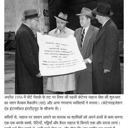
अप्रैल 1956 में पोर्ट नेवार्क के तट पर विश्व की पहली कंटेनर जहाज सेवा की शुरुआत
का जश्न मैल्कम मैकलीन (दाएं) और अन्य गणमान्य व्यक्तियों ने मनाया। (कंटेनराइजेशन
एंड इंटरमॉडल इंस्टीट्यूट के सौजन्य से)।
सदियों से, जहाज पर सामान लादने का मतलब था श्रमिकों को अपने हाथों से काम करना:
एक-एक करके बक्से, पेटियाँ, गठ्ठियाँ और बैरल जहाज से किनारे तक और वापस लाना।