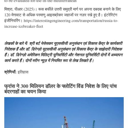
to-be-evaluated-for-use-in-the-mediterranean
मिश्रा, पीआर (2025)। रूस बर्फीले उत्तरी समुद्री मार्ग पर अपना दबदबा बनाने के लिए
120 मेगावाट से अधिक परमाणु आइसब्रेकर जहाजों पर नज़र रखे हुए है। इंटरेस्टिंग
इंजीनियरिंग।
https://interestingengineering.com/transportation/russia-to-
increase-icebreaker-fleet
लेखकों के बारे में: श्री बर्ट मेसेसकर यूएससीजी अनुसंधान एवं विकास केंद्र के कार्यकारी
निदेशक हैं और डॉ. डिरेन्ज़ो यूएससीजी अनुसंधान एवं विकास केंद्र के साझेदारी निदेशक
हैं। डॉ. डिरेन्ज़ो अमेरिकन मिलिट्री यूनिवर्सिटी और नेशनल यूनिवर्सिटी दोनों में अध्यापन
कार्य करते हैं। दोनों मरीन न्यूज़ में नियमित रूप से लेख लिखते हैं।
श्रेणियाँ:
इतिहास
फ्रांस ने 300 मिलियन डॉलर के फ्लोटिंग विंड निवेश के लिए पांच
बंदरगाहों का चयन किया