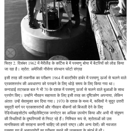
चित्र 2. दिसंबर 1962 में मैरीलैंड के कर्टिस बे में परमाणु बोया में बैटरियों को लोड किया
जा रहा है। स्रोत: अमेरिकी नौसेना संस्थान फोटो संग्रह
इसी तरह की तकनीक का परीक्षण 1964 में बाल्टीमोर हार्बर में परमाणु ऊर्जा से चलने वाले
प्रकाशस्तंभ की अवधारणा को परखने के लिए थोड़े समय के लिए किया गया था।
कनाडाई तटरक्षक बल ने भी 70 के दशक में परमाणु ऊर्जा से चलने वाले बुआओं के साथ
प्रयोग किए। उन्होंने नौवहन सहायता के लिए इसी तरह का दृष्टिकोण अपनाया, लेकिन
अंततः उन्हें सेवामुक्त कर दिया गया। 1970 के दशक के मध्य में, रूसियों ने सुदूर उत्तरी
समुद्री मार्ग पर प्रकाशस्तंभों और नौवहन बीकनों को बिजली देने के लिए
रेडियोआइसोटोप थर्मोइलेक्ट्रिक जनरेटर का अधिक उपयोग किया और अभी भी संदूषण
की स्थितियों के दुष्परिणामों से निपट रहे हैं। निश्चित रूप से, श्रोताओं को उस
मानसिकता की सराहना करनी चाहिए जो हमारे राष्ट्र (और अन्य देशों) की नवजात
परमाणु युग में अनुप्रयोगों का परीक्षण करने की उत्सुकता के संदर्भ में थी।