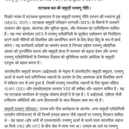
तटरक्षक बल की समुद्री परमाणु नीति।
पिछले नवंबर में तटरक्षक मुख्यालय में एक समुद्री परमाणु नीति प्रभाग की स्थापना हुई
(MyCG, 2025)। तटरक्षक समुद्री परिवहन प्रणाली (MTS) के मिशनों में जलमार्ग
प्रबंधन और सुरक्षा, बंदरगाह और सुविधा सुरक्षा, और रोकथाम एवं प्रतिक्रिया शामिल
हैं। यह नया कार्यालय MTS में परमाणु प्रौद्योगिकी के सुरक्षित एकीकरण को नियंत्रित
करने वाली नीतियों को विकसित और कार्यान्वित करने के लिए केंद्र बिंदु के रूप में कार्य
करेगा। यह कार्यकारी आदेशों का समर्थन करता है जिनका उद्देश्य परमाणु औद्योगिक
आधार को पुनर्जीवित करना और समुद्री क्षेत्र में नवाचार को बढ़ावा देकर और उन्नत
परमाणु प्रौद्योगिकियों के जिम्मेदार विकास को सुनिश्चित करके अमेरिका के समुद्री
प्रभुत्व को बहाल करना है।
अंतर्राष्ट्रीय समुद्री संगठन (आईएमओ) के नेतृत्व में अंतर्राष्ट्रीय समुद्री समुदाय, परमाणु
ऊर्जा से चलने वाले वाणिज्यिक जहाजों के उपयोग के लिए आवश्यक ढांचे विकसित करने
में सक्रिय रूप से लगा हुआ है, जिसमें परमाणु व्यापारिक जहाजों के लिए सुरक्षा संहिता
(ए.491 (X|I)) और एसओएलएएस अध्याय VIII की समीक्षा और अद्यतन शामिल है। यह
नए तटरक्षक कार्यालय के प्रमुख फोकस क्षेत्रों में से एक है। वे आईएमओ, एबीएस जैसी
वर्गीकरण समितियों और अन्य हितधारकों के साथ मिलकर काम कर रहे हैं।
समुद्री परमाणु गलियारा।
एटम्स फॉर पीस कार्यक्रम के अंतर्गत, अन्य समुद्री प्रौद्योगिकी
प्रदर्शन परियोजनाएं भी थीं जिनमें एनएस सवाना जैसे जहाजों पर परमाणु रिएक्टर शामिल
थे - यह पहला (और अभी भी प्रभावशाली) परमाणु ऊर्जा से चलने वाला व्यापारिक जहाज
था जिसे 1962 और 1972 के बीच सेवा में लाया गया था। एनएस का अर्थ था परमाणु