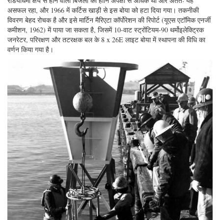
रेडियोधर्मी क्षय से होने वाली बिजली की हानि अपेक्षा से अधिक थी और अंततः यह
असफल रहा, और 1966 में कर्टिस खाड़ी से इस बोया को हटा दिया गया। तकनीकी
विवरण बेहद रोचक है और इसे मार्टिन मैरिएटा कॉर्पोरेशन की रिपोर्ट (यूएस एटॉमिक एनर्जी
कमीशन, 1962) में पाया जा सकता है, जिसमें 10-वाट स्ट्रोंटियम-90 थर्मोइलेक्ट्रिक
जनरेटर, परिरक्षण और तटरक्षक बल के 8 x 26E लाइट बोया में स्थापना की विधि का
वर्णन किया गया है।