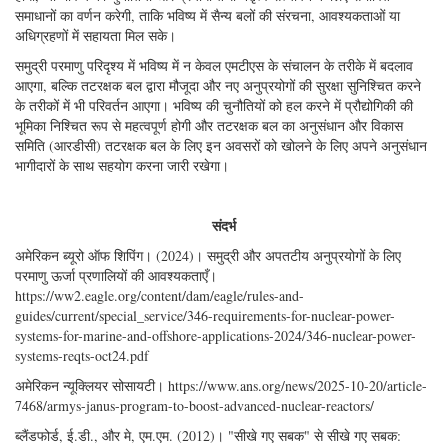
समाधानों का वर्णन करेगी, ताकि भविष्य में सैन्य बलों की संरचना, आवश्यकताओं या
अधिग्रहणों में सहायता मिल सके।
समुद्री परमाणु परिदृश्य में भविष्य में न केवल एमटीएस के संचालन के तरीके में बदलाव
आएगा, बल्कि तटरक्षक बल द्वारा मौजूदा और नए अनुप्रयोगों की सुरक्षा सुनिश्चित करने
के तरीकों में भी परिवर्तन आएगा। भविष्य की चुनौतियों को हल करने में प्रौद्योगिकी की
भूमिका निश्चित रूप से महत्वपूर्ण होगी और तटरक्षक बल का अनुसंधान और विकास
समिति (आरडीसी) तटरक्षक बल के लिए इन अवसरों को खोलने के लिए अपने अनुसंधान
भागीदारों के साथ सहयोग करना जारी रखेगा।
संदर्भ
अमेरिकन ब्यूरो ऑफ शिपिंग। (2024)। समुद्री और अपतटीय अनुप्रयोगों के लिए
परमाणु ऊर्जा प्रणालियों की आवश्यकताएँ।
https://ww2.eagle.org/content/dam/eagle/rules-and-
guides/current/special_service/346-requirements-for-nuclear-power-
systems-for-marine-and-offshore-applications-2024/346-nuclear-power-
systems-reqts-oct24.pdf
अमेरिकन न्यूक्लियर सोसायटी। https://www.ans.org/news/2025-10-20/article-
7468/armys-janus-program-to-boost-advanced-nuclear-reactors/
ब्लैंडफोर्ड, ई.डी., और मे, एम.एम. (2012)। "सीखे गए सबक" से सीखे गए सबक: