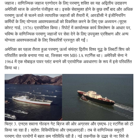
जहाज। वाणिज्यिक जहाज प्रणोदन के लिए परमाणु शक्ति का यह अद्वितीय उदाहरण
अमेरिकी ध्वज के अंतर्गत पंजीकृत था। इसके सेवामुक्त होने के कुछ वर्षों बाद और अधिक
परमाणु ऊर्जा से चलने वाले व्यापारिक जहाजों की तैयारी में, आरडीसी ने इंजीनियरिंग
कर्मियों के लिए योग्यता आवश्यकताओं को विकसित करने के लिए एक अध्ययन (यूएस
कोस्ट गार्ड, 1976) प्रायोजित किया। रिपोर्ट में कार्यात्मक कार्य विश्लेषण के आधार पर,
भविष्य के वाणिज्यिक परमाणु जहाजों पर सेवा देने के लिए उपयुक्त प्रशिक्षण और अन्य
योग्यता आवश्यकताओं के लिए सिफारिशें प्रस्तुत की गईं।
अमेरिका का पहला तैरता हुआ परमाणु ऊर्जा संयंत्र द्वितीय विश्व युद्ध के लिबर्टी शिप को
परिवर्तित करके बनाया गया था, जिसका नाम MH-1A स्टर्गिस था। अमेरिकी सेना ने
1964 में एक मोबाइल पावर प्लांट बनाने की प्रायोगिक अवधारणा के रूप में इसे परिवर्तित
किया था।
चित्र 3. एनएस सवाना गोल्डन गेट ब्रिज की ओर अग्रसर और एमएच-1ए स्टर्गिस को टो
किया जा रहा है। स्रोत: विकिपीडिया और एमएआरएडी।
तब से वाणिज्यिक समुद्री
परमाणु पोत प्रयोगों में बहुत कम गतिविधि रही है। नई तकनीक के उद्भव से नए सिरे से