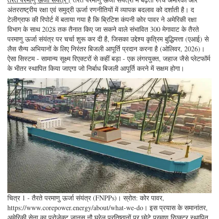
अंतरराष्ट्रीय रक्षा एवं समुद्री ऊर्जा रणनीतियों में व्यापक बदलाव को दर्शाती है। द
टेलीग्राफ की रिपोर्ट में बताया गया है कि ब्रिटिश कंपनी कोर पावर ने अमेरिकी रक्षा
विभाग के साथ 2028 तक तैनात किए जा सकने वाले संभावित 300 मेगावाट के तैरते
परमाणु ऊर्जा संयंत्र पर चर्चा शुरू कर दी है, जिसका उद्देश्य कृत्रिम बुद्धिमत्ता (एआई) से
लैस सैन्य अभियानों के लिए निरंतर बिजली आपूर्ति प्रदान करना है (ओलिवर, 2026)।
ऐसा सिस्टम - सामान्य सूक्ष्म रिएक्टरों से कहीं बड़ा - एक लंगरयुक्त, जहाज जैसे प्लेटफॉर्म
के भीतर स्थापित किया जाएगा जो निर्बाध बिजली आपूर्ति करने में सक्षम होगा।
चित्र 1 - तैरते परमाणु ऊर्जा संयंत्र (FNPPs)। स्रोत: कोर पावर,
https://www.corepower.energy/about/what-we-do।
इस प्रयास के समानांतर,
अमेरिकी सेना का प्रोजेक्ट जानूस नौ घरेलू प्रतिष्ठानों पर छोटे परमाणु रिएक्टर स्थापित