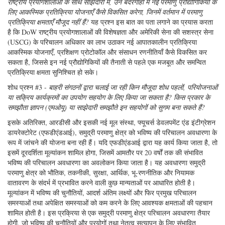
राष्ट्रीय प्रयोगशालाओं के साथ साझेदारी में, उन बंदरगाहों में नई परमाणु प्रौद्योगिकियों के
लिए आकस्मिक प्रतिक्रिया योजनाएँ कैसे विकसित करेगा, जिनमें वर्तमान में परमाणु
प्रतिक्रिया क्षमताएँ मौजूद नहीं हैं?
यह प्रश्न इस बात का पता लगाने का प्रयास करता
है कि DoW राष्ट्रीय प्रयोगशालाओं की विशेषज्ञता और अमेरिकी सेना की सशस्त्र सेना
(USCG) के परिचालन अधिकार का लाभ उठाकर नई आपातकालीन प्रतिक्रिया
आकस्मिक योजनाएँ, प्रशिक्षण प्रोटोकॉल और संसाधन रणनीतियाँ कैसे विकसित कर
सकता है, जिससे इन नई प्रौद्योगिकियों की तैनाती से पहले एक मजबूत और समन्वित
प्रतिक्रिया क्षमता सुनिश्चित हो सके।
शोध प्रश्न #3 -
बाहरी संगठनों द्वारा चलाई जा रही किन मौजूदा शोध पहलों, परियोजनाओं
या सक्रिय कार्यक्रमों का उपयोग सहयोग के लिए किया जा सकता है? किस प्रकार के
समझौता ज्ञापन (एमओयू) या साझेदारी समझौते इन सहयोगों को सुगम बना सकते हैं?
इसके अतिरिक्त, आरडीसी और इसकी नई मूल संस्था, फ्यूचर्स डेवलपमेंट एंड इंटीग्रेशन
डायरेक्टोरेट (एफडीएंडआई), समुद्री परमाणु क्षेत्र को भविष्य की परिचालन अवधारणा के
रूप में जांचने की योजना बना रही हैं। यदि एफडीएंडआई द्वारा यह कार्य किया जाता है, तो
इसमें दूरदर्शिता मूल्यांकन शामिल होगा, जिसमें आमतौर पर 20 वर्षों तक की संभावित
भविष्य की परिचालन अवधारणा का अवलोकन किया जाता है। यह अवधारणा समुद्री
परमाणु क्षेत्र को भौतिक, तकनीकी, सुरक्षा, आर्थिक, भू-रणनीतिक और नियामक
वातावरण के संदर्भ में प्रभावित करने वाली कुछ मान्यताओं पर आधारित होती है।
मूल्यांकन में भविष्य की चुनौतियों, आदर्श अंतिम लक्ष्यों और फिर प्रमुख परिचालन
समस्याओं तथा अपेक्षित समस्याओं को कम करने के लिए आवश्यक क्षमताओं की पहचान
शामिल होती है। इस प्रक्रिया से एक समुद्री परमाणु क्षेत्र परिचालन अवधारणा तैयार
होगी, जो भविष्य की चुनौतियों और प्रयोगों तथा नेतृत्व सत्यापन के लिए संभावित