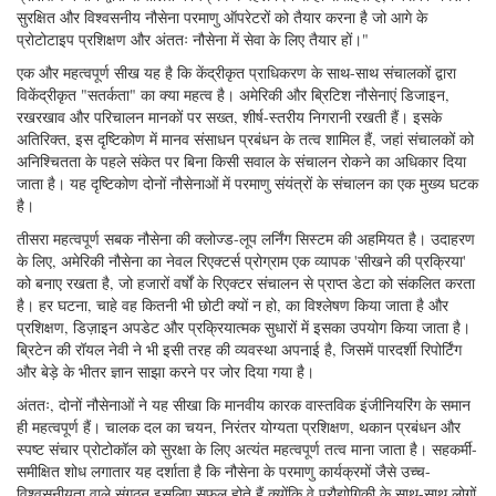
सुरक्षित और विश्वसनीय नौसेना परमाणु ऑपरेटरों को तैयार करना है जो आगे के
प्रोटोटाइप प्रशिक्षण और अंततः नौसेना में सेवा के लिए तैयार हों।"
एक और महत्वपूर्ण सीख यह है कि केंद्रीकृत प्राधिकरण के साथ-साथ संचालकों द्वारा
विकेंद्रीकृत "सतर्कता" का क्या महत्व है। अमेरिकी और ब्रिटिश नौसेनाएं डिजाइन,
रखरखाव और परिचालन मानकों पर सख्त, शीर्ष-स्तरीय निगरानी रखती हैं। इसके
अतिरिक्त, इस दृष्टिकोण में मानव संसाधन प्रबंधन के तत्व शामिल हैं, जहां संचालकों को
अनिश्चितता के पहले संकेत पर बिना किसी सवाल के संचालन रोकने का अधिकार दिया
जाता है। यह दृष्टिकोण दोनों नौसेनाओं में परमाणु संयंत्रों के संचालन का एक मुख्य घटक
है।
तीसरा महत्वपूर्ण सबक नौसेना की क्लोज्ड-लूप लर्निंग सिस्टम की अहमियत है। उदाहरण
के लिए, अमेरिकी नौसेना का नेवल रिएक्टर्स प्रोग्राम एक व्यापक 'सीखने की प्रक्रिया'
को बनाए रखता है, जो हजारों वर्षों के रिएक्टर संचालन से प्राप्त डेटा को संकलित करता
है। हर घटना, चाहे वह कितनी भी छोटी क्यों न हो, का विश्लेषण किया जाता है और
प्रशिक्षण, डिज़ाइन अपडेट और प्रक्रियात्मक सुधारों में इसका उपयोग किया जाता है।
ब्रिटेन की रॉयल नेवी ने भी इसी तरह की व्यवस्था अपनाई है, जिसमें पारदर्शी रिपोर्टिंग
और बेड़े के भीतर ज्ञान साझा करने पर जोर दिया गया है।
अंततः, दोनों नौसेनाओं ने यह सीखा कि मानवीय कारक वास्तविक इंजीनियरिंग के समान
ही महत्वपूर्ण हैं। चालक दल का चयन, निरंतर योग्यता प्रशिक्षण, थकान प्रबंधन और
स्पष्ट संचार प्रोटोकॉल को सुरक्षा के लिए अत्यंत महत्वपूर्ण तत्व माना जाता है। सहकर्मी-
समीक्षित शोध लगातार यह दर्शाता है कि नौसेना के परमाणु कार्यक्रमों जैसे उच्च-
विश्वसनीयता वाले संगठन इसलिए सफल होते हैं क्योंकि वे प्रौद्योगिकी के साथ-साथ लोगों