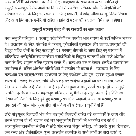
अध्याय VIII को अद्यतन करने के लिए आईएमओ के साथ काम करना शामिल होगा।
समुद्री परमाणु परियोजनाओं की निगरानी से संबंधित अधिकार और जिम्मेदारियों को
परिभाषित करने के लिए तटरक्षक बल को एनआरसी, डीओई, डीओडब्ल्यू, विदेश विभाग
और अन्य हितधारक एजेंसियों सहित साझेदारों पर काफी हद तक निर्भर रहना होगा।
समुद्री परमाणु क्षेत्र में नए अवसरों का लाभ उठाना
नया समुद्री परिदृश्य
। परमाणु प्रौद्योगिकी का उपयोग आम धारणा से कहीं अधिक व्यापक
है। उदाहरण के लिए, अंतरिक्ष में परमाणु प्रौद्योगिकी प्रणोदन और जहाज/उपग्रहों की
विद्युत शक्ति दोनों के लिए महत्वपूर्ण है। परमाणु बोयाओं के साथ किए गए प्रयोगों में
उल्लिखित थर्मोइलेक्ट्रिक जनरेटर प्रौद्योगिकी के सिद्धांत उपग्रहों और गहरे अंतरिक्ष
यानों के लिए अमूल्य शक्ति प्रदान करते हैं। तटरक्षक बल न केवल अंतरिक्ष उत्पादों का
उपभोक्ता है, बल्कि अंतरिक्ष गतिविधियों में सहयोग भी करता है। उदाहरण के लिए,
तटरक्षक बल समुद्री/तटीय प्रक्षेपणों के लिए प्रक्षेपण और पुनः प्रवेश सुरक्षा प्रदान
करता है। सतह के ऊपर, नीचे और सतह पर संदिग्ध जहाजों का पता लगाना, उनका
पीछा करना और उन्हें रोकना - चाहे वह तैरता हुआ परमाणु ऊर्जा संयंत्र हो या समुद्री
अंतरिक्ष प्रक्षेपण स्थल - महत्वपूर्ण परिचालन चुनौतियां प्रस्तुत करता है। विकिरण
रिसाव को रोकने के लिए डूबे हुए परमाणु-संचालित जहाजों, बजरा या परमाणु-सक्षम
उपग्रहों की खोज और पुनर्प्राप्ति भी भविष्य की परिचालन चुनौतियां हैं।
छोटे मॉड्यूलर रिएक्टरों और फिर माइक्रो रिएक्टरों सहित नई तकनीकों के उदय और
उनसे उत्पन्न हो रहे रुझान कई नए अनुप्रयोग विचारों को आकर्षित कर रहे हैं।
अत्याधुनिक तकनीक से लैस ये छोटे और सरल विद्युत संयंत्र, जो त्रुटि-मुक्त डिजाइन,
कम रसद और दीर्घकालिक, शून्य उत्सर्जन तकनीक के सभी लाभों का वादा करते हैं,