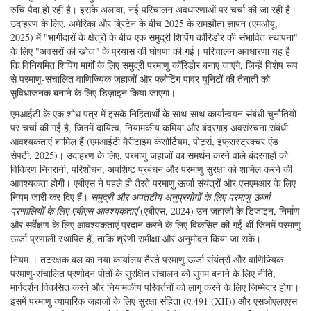
रुचि पैदा हो रही है। इसके अलावा, नई परिचालन अवधारणाओं पर चर्चा की जा रही है।
उदाहरण के लिए, अमेरिका और ब्रिटेन के बीच 2025 के समझौता ज्ञापन (एमओयू,
2025) में "भागीदारों के क्षेत्रों के बीच एक समुद्री शिपिंग कॉरिडोर की संभावित स्थापना"
के लिए "अवसरों की खोज" के प्रयास की घोषणा की गई। परिचालन अवधारणा यह है
कि विनियमित शिपिंग मार्गों के लिए समुद्री परमाणु कॉरिडोर बनाए जाएंगे, जिन्हें विशेष रूप
से परमाणु-संचालित वाणिज्यिक जहाजों और फ्लोटिंग पावर यूनिटों की तैनाती को
सुविधाजनक बनाने के लिए डिज़ाइन किया जाएगा।
एमआईटी के एक शोध पत्र में इसके निहितार्थों के साथ-साथ कार्यान्वयन संबंधी चुनौतियों
पर चर्चा की गई है, जिनमें दायित्व, नियामकीय कमियां और बंदरगाह अवसंरचना संबंधी
आवश्यकताएं शामिल हैं (एमआईटी मैरीटाइम कंसोर्टियम, पोर्ट्स, इंफ्रास्ट्रक्चर एंड
सेफ्टी, 2025)। उदाहरण के लिए, परमाणु जहाजों का समर्थन करने वाले बंदरगाहों को
विकिरण निगरानी, परिशोधन, अपशिष्ट प्रबंधन और परमाणु सुरक्षा को शामिल करने की
आवश्यकता होगी। एबीएस ने पहले ही तैरते परमाणु ऊर्जा संयंत्रों और एसएमआर के लिए
नियम जारी कर दिए हैं।
समुद्री और अपतटीय अनुप्रयोगों के लिए परमाणु ऊर्जा
प्रणालियों के लिए एबीएस आवश्यकताएं
(एबीएस, 2024) उन जहाजों के डिजाइन, निर्माण
और सर्वेक्षण के लिए आवश्यकताएं प्रदान करने के लिए विकसित की गई थीं जिनमें परमाणु
ऊर्जा प्रणाली स्थापित हैं, ताकि श्रेणी समीक्षा और अनुमोदन किया जा सके।
नियम
। तटरक्षक बल का नया कार्यालय तैरते परमाणु ऊर्जा संयंत्रों और वाणिज्यिक
परमाणु-संचालित प्रणोदन पोतों के सुरक्षित संचालन को सुगम बनाने के लिए नीति,
मार्गदर्शन विकसित करने और नियामकीय परिवर्तनों को लागू करने के लिए जिम्मेदार होगा।
इसमें परमाणु व्यापारिक जहाजों के लिए सुरक्षा संहिता (ए.491 (XII)) और एसओएलएएस