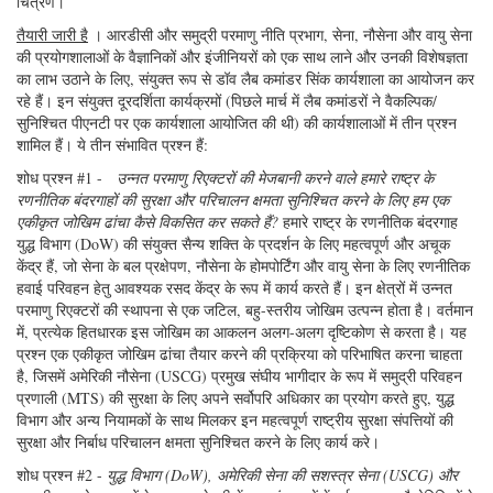
चित्रण।
तैयारी जारी है
। आरडीसी और समुद्री परमाणु नीति प्रभाग, सेना, नौसेना और वायु सेना
की प्रयोगशालाओं के वैज्ञानिकों और इंजीनियरों को एक साथ लाने और उनकी विशेषज्ञता
का लाभ उठाने के लिए, संयुक्त रूप से डॉव लैब कमांडर सिंक कार्यशाला का आयोजन कर
रहे हैं। इन संयुक्त दूरदर्शिता कार्यक्रमों (पिछले मार्च में लैब कमांडरों ने वैकल्पिक/
सुनिश्चित पीएनटी पर एक कार्यशाला आयोजित की थी) की कार्यशालाओं में तीन प्रश्न
शामिल हैं। ये तीन संभावित प्रश्न हैं:
शोध प्रश्न #1 -
उन्नत परमाणु रिएक्टरों की मेजबानी करने वाले हमारे राष्ट्र के
रणनीतिक बंदरगाहों की सुरक्षा और परिचालन क्षमता सुनिश्चित करने के लिए हम एक
एकीकृत जोखिम ढांचा कैसे विकसित कर सकते हैं?
हमारे राष्ट्र के रणनीतिक बंदरगाह
युद्ध विभाग (DoW) की संयुक्त सैन्य शक्ति के प्रदर्शन के लिए महत्वपूर्ण और अचूक
केंद्र हैं, जो सेना के बल प्रक्षेपण, नौसेना के होमपोर्टिंग और वायु सेना के लिए रणनीतिक
हवाई परिवहन हेतु आवश्यक रसद केंद्र के रूप में कार्य करते हैं। इन क्षेत्रों में उन्नत
परमाणु रिएक्टरों की स्थापना से एक जटिल, बहु-स्तरीय जोखिम उत्पन्न होता है। वर्तमान
में, प्रत्येक हितधारक इस जोखिम का आकलन अलग-अलग दृष्टिकोण से करता है। यह
प्रश्न एक एकीकृत जोखिम ढांचा तैयार करने की प्रक्रिया को परिभाषित करना चाहता
है, जिसमें अमेरिकी नौसेना (USCG) प्रमुख संघीय भागीदार के रूप में समुद्री परिवहन
प्रणाली (MTS) की सुरक्षा के लिए अपने सर्वोपरि अधिकार का प्रयोग करते हुए, युद्ध
विभाग और अन्य नियामकों के साथ मिलकर इन महत्वपूर्ण राष्ट्रीय सुरक्षा संपत्तियों की
सुरक्षा और निर्बाध परिचालन क्षमता सुनिश्चित करने के लिए कार्य करे।
शोध प्रश्न #2 -
युद्ध विभाग (DoW), अमेरिकी सेना की सशस्त्र सेना (USCG) और