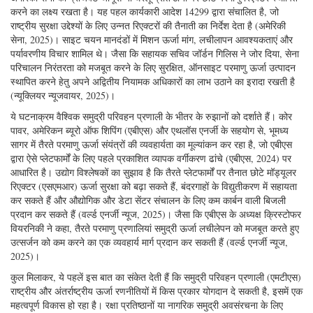
करने का लक्ष्य रखता है। यह पहल कार्यकारी आदेश 14299 द्वारा संचालित है, जो
राष्ट्रीय सुरक्षा उद्देश्यों के लिए उन्नत रिएक्टरों की तैनाती का निर्देश देता है (अमेरिकी
सेना, 2025)। साइट चयन मानदंडों में मिशन ऊर्जा मांग, लचीलापन आवश्यकताएं और
पर्यावरणीय विचार शामिल थे। जैसा कि सहायक सचिव जॉर्डन गिलिस ने जोर दिया, सेना
परिचालन निरंतरता को मजबूत करने के लिए सुरक्षित, ऑनसाइट परमाणु ऊर्जा उत्पादन
स्थापित करने हेतु अपने अद्वितीय नियामक अधिकारों का लाभ उठाने का इरादा रखती है
(न्यूक्लियर न्यूजवायर, 2025)।
ये घटनाक्रम वैश्विक समुद्री परिवहन प्रणाली के भीतर के रुझानों को दर्शाते हैं। कोर
पावर, अमेरिकन ब्यूरो ऑफ शिपिंग (एबीएस) और एथलॉस एनर्जी के सहयोग से, भूमध्य
सागर में तैरते परमाणु ऊर्जा संयंत्रों की व्यवहार्यता का मूल्यांकन कर रहा है, जो एबीएस
द्वारा ऐसे प्लेटफार्मों के लिए पहले प्रकाशित व्यापक वर्गीकरण ढांचे (एबीएस, 2024) पर
आधारित है। उद्योग विश्लेषकों का सुझाव है कि तैरते प्लेटफार्मों पर तैनात छोटे मॉड्यूलर
रिएक्टर (एसएमआर) ऊर्जा सुरक्षा को बढ़ा सकते हैं, बंदरगाहों के विद्युतीकरण में सहायता
कर सकते हैं और औद्योगिक और डेटा सेंटर संचालन के लिए कम कार्बन वाली बिजली
प्रदान कर सकते हैं (वर्ल्ड एनर्जी न्यूज, 2025)। जैसा कि एबीएस के अध्यक्ष क्रिस्टोफर
वियरनिकी ने कहा, तैरते परमाणु प्रणालियां समुद्री ऊर्जा लचीलेपन को मजबूत करते हुए
उत्सर्जन को कम करने का एक व्यवहार्य मार्ग प्रदान कर सकती हैं (वर्ल्ड एनर्जी न्यूज,
2025)।
कुल मिलाकर, ये पहलें इस बात का संकेत देती हैं कि समुद्री परिवहन प्रणाली (एमटीएस)
राष्ट्रीय और अंतर्राष्ट्रीय ऊर्जा रणनीतियों में किस प्रकार योगदान दे सकती है, इसमें एक
महत्वपूर्ण विकास हो रहा है। रक्षा प्रतिष्ठानों या नागरिक समुद्री अवसंरचना के लिए