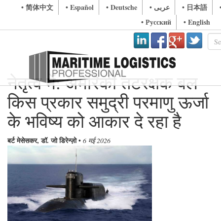
• 简体中文
• Español
• Deutsche
• عربى
• 日本語
• Русский
• English
नेतृत्व में: अमेरिकी तटरक्षक बल
किस प्रकार समुद्री परमाणु ऊर्जा
के भविष्य को आकार दे रहा है
बर्ट मेसेसकर, डॉ. जो डिरेन्ज़ो
•
6 मई 2026