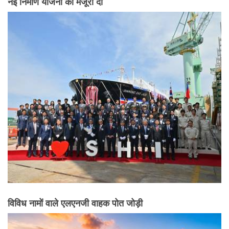
नई निर्माण योजना को मंजूरी दी
विविध नामों वाले एलएनजी वाहक पोत जोड़ी