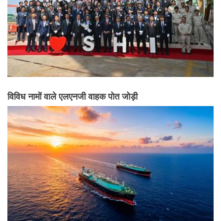
विविध नामों वाले एलएनजी वाहक पोत जोड़ी