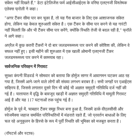
संकेत नहीं दिखते हैं," डेटा इंटेलिजेंस फर्म आईसीआईएस के वरिष्ठ एलएनजी विश्लेषक
एलेक्स फ्रोली ने कहा।
"अगर टैंकर सीमा पार कर चुका है, तो यह गैस बाजार के लिए एक आशाजनक संकेत
होगा, लेकिन यह केवल शुरुआती संकेत है। एक टैंकर के सीमा पार करने से यह गारंटी
नहीं मिलती कि और भी टैंकर सीमा पार करेंगे, क्योंकि स्थिति तेजी से बदल रही है," फ्रॉले
ने आगे कहा।
अप्रैल में कुछ कतरी टैंकरों ने दो बार जलडमरूमध्य पार करने की कोशिश की, लेकिन वे
सफल नहीं हुए। इसी महीने की शुरुआत में एक खाली ओमानी एलएनजी टैंकर
जलडमरूमध्य पार करने में कामयाब रहा।
सार्वजनिक परिवहन में गिरावट
सुरक्षा कंपनी विंडवर्ड ने सोमवार को बताया कि होर्मुज सागर में आवागमन घटकर आठ रह
गया है, जिसमें आने-जाने वाले लोगों की संख्या लगभग बराबर है। सभी जगहों पर एआईएस
सक्रिय है, जिससे लगातार दूसरे दिन भी कोई भी अज्ञात समुद्री गतिविधि दर्ज नहीं की
गई है। यातायात में वृद्धि के बावजूद खाड़ी में अज्ञात समुद्री गतिविधि में मामूली गिरावट
आई है और यह 117 घटनाओं तक पहुंच गई है।
होर्मुज के पूर्व में, चाबहार टैंकर समूह स्थिर बना हुआ है, जिसमें डार्क वीएलसीसी और
स्वेजमैक्स जहाज समर्थित परिस्थितियों में मंडराते रहते हैं, जो प्रवर्तन बाधाओं के लिए
चल रहे अनुकूलन के हिस्से के रूप में पूर्वी स्थिति की भूमिका को मजबूत करता है।
(रॉयटर्स और स्टाफ)