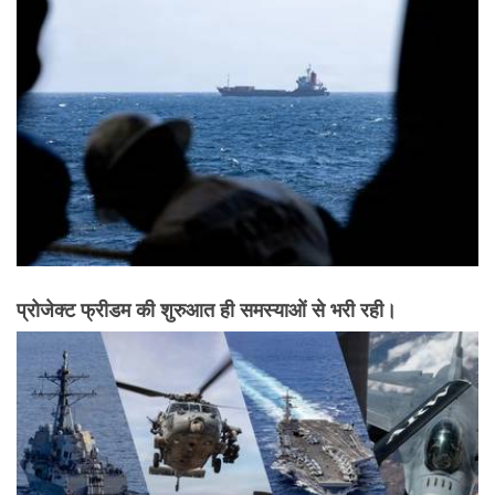
प्रोजेक्ट फ्रीडम की शुरुआत ही समस्याओं से भरी रही।