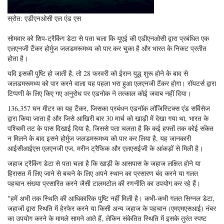
स्रोत: एडीएनओसी एल एंड एस
सोमवार को शिप-ट्रैकिंग डेटा से पता चला कि यूएई की एडीएनओसी द्वारा प्रबंधित एक
एलएनजी टैंकर होर्मुज जलडमरूमध्य को पार कर चुका है और भारत के निकट प्रतीत
होता है।
यदि इसकी पुष्टि हो जाती है, तो 28 फरवरी को ईरान युद्ध शुरू होने के बाद से
जलडमरूमध्य को पार करने वाला यह पहला भरा हुआ एलएनजी टैंकर होगा। रॉयटर्स द्वारा
टिप्पणी के लिए किए गए अनुरोध पर एडनोक ने तत्काल कोई जवाब नहीं दिया।
136,357 घन मीटर का यह टैंकर, जिसका प्रबंधन एडनॉक लॉजिस्टिक्स एंड सर्विसेज
द्वारा किया जाता है और जिसे आखिरी बार 30 मार्च को खाड़ी में देखा गया था, भारत के
पश्चिमी तट के पास दिखाई दिया है, जिससे पता चलता है कि कई हफ्तों तक कोई संकेत
न मिलने के बाद इसने होर्मुज जलडमरूमध्य को पार कर लिया है, यह जानकारी
आईसीआईएस एलएनजी एज, मरीन ट्रैफिक और एलएसईजी के आंकड़ों से मिली है।
जहाज ट्रैकिंग डेटा से पता चला है कि खाड़ी के आसपास के जहाज लक्षित होने या
हिरासत में लिए जाने से बचने के लिए अपने स्थान का प्रसारण बंद करने या गलत
पहचान संख्या प्रसारित करने जैसी टालमटोल की रणनीति का उपयोग कर रहे हैं।
"हमें अभी तक स्थिति की आधिकारिक पुष्टि नहीं मिली है। कभी-कभी गलत सिग्नल डेटा,
जहाजों द्वारा स्थिति में हेरफेर करने या किसी अन्य जहाज के पहचान (एमएमएसआई) नंबर
का उपयोग करने के मामले सामने आते हैं, लेकिन संकेतित स्थिति में इसके तुरंत स्पष्ट