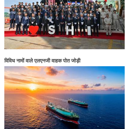
विविध नामों वाले एलएनजी वाहक पोत जोड़ी