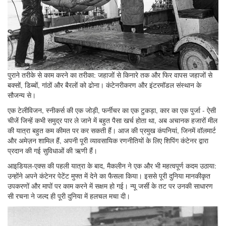
पुराने तरीके से काम करने का तरीका: जहाजों से किनारे तक और फिर वापस जहाजों से
बक्सों, डिब्बों, गांठों और बैरलों को ढोना। कंटेनरीकरण और इंटरमॉडल संस्थान के
सौजन्य से।
एक टेलीविजन, स्नीकर्स की एक जोड़ी, फर्नीचर का एक टुकड़ा, कार का एक पुर्जा - ऐसी
चीजें जिन्हें कभी समुद्र पार ले जाने में बहुत पैसा खर्च होता था, अब अचानक हजारों मील
की यात्रा बहुत कम कीमत पर कर सकती हैं। आज की प्रमुख कंपनियां, जिनमें वॉलमार्ट
और अमेज़न शामिल हैं, अपनी पूरी व्यावसायिक रणनीतियों के लिए शिपिंग कंटेनर द्वारा
प्रदान की गई सुविधाओं की ऋणी हैं।
आइडियल-एक्स की पहली यात्रा के बाद, मैकलीन ने एक और भी महत्वपूर्ण कदम उठाया:
उन्होंने अपने कंटेनर पेटेंट मुफ्त में देने का फैसला किया। इससे पूरी दुनिया मानकीकृत
उपकरणों और मापों पर काम करने में सक्षम हो गई। न्यू जर्सी के तट पर उनकी साधारण
सी रचना ने जल्द ही पूरी दुनिया में हलचल मचा दी।