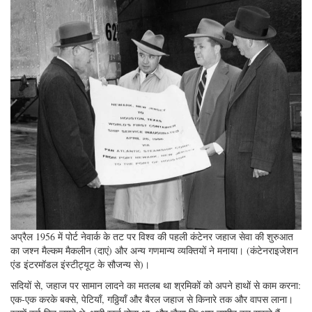
अप्रैल 1956 में पोर्ट नेवार्क के तट पर विश्व की पहली कंटेनर जहाज सेवा की शुरुआत
का जश्न मैल्कम मैकलीन (दाएं) और अन्य गणमान्य व्यक्तियों ने मनाया। (कंटेनराइजेशन
एंड इंटरमॉडल इंस्टीट्यूट के सौजन्य से)।
सदियों से, जहाज पर सामान लादने का मतलब था श्रमिकों को अपने हाथों से काम करना:
एक-एक करके बक्से, पेटियाँ, गठ्ठियाँ और बैरल जहाज से किनारे तक और वापस लाना।