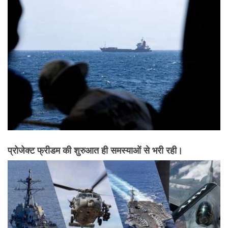
प्रोजेक्ट फ्रीडम की शुरुआत ही समस्याओं से भरी रही।