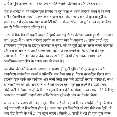
अधिक भूमि उपलब्ध थी - विशेष रूप से पोर्ट नेवार्क, एलिजाबेथ और स्टेटन द्वीप।
पोर्ट अथॉरिटी में, हमें कंटेनरीकृत शिपिंग पर पूरी तरह से ध्यान केंद्रित करने में देर नहीं
लगी। मैकलीन की पहली यात्रा के छह साल बाद, और उसी स्थान से कुछ ही दूरी पर,
हमने 1962 में एलिजाबेथ पोर्ट अथॉरिटी मरीन टर्मिनल खोला, जो दुनिया का पहला विशेष
रूप से निर्मित कंटेनर टर्मिनल था।
1956 में मैकलीन की पहली यात्रा में हमारे बंदरगाह से 58 कंटेनर रवाना हुए थे। 70 साल
बाद, 2025 में 49 लाख कंटेनर (उद्योग के मानक माप के अनुसार 89 लाख ट्वेंटी-फुट
इक्विवेलेंट यूनिट्स या टीईयू) बंदरगाह से गुजरे, जो हमें पूर्वी तट का सबसे व्यस्त बंदरगाह
और देश के शीर्ष तीन सबसे व्यस्त बंदरगाहों में से एक बनाने के लिए पर्याप्त है। एक
सामान्य दिन में 8-10 जहाज बंदरगाह पर आते हैं, जिनमें से प्रत्येक लगभग 145
आइडियल-एक्स लोड के बराबर माल ले जाता है।
इस बीच, कंटेनरों के कारण लगभग अनुपयोगी हो चुकी भूमि को क्षेत्र के कुछ सबसे
लोकप्रिय सार्वजनिक स्थलों में परिवर्तित कर दिया गया है, जिनमें ब्रुकलिन ब्रिज पार्क,
हडसन रिवर पार्क और होबोकेन और जर्सी सिटी तक फैले तटवर्ती सैरगाह शामिल हैं, साथ
ही हजारों नए घर और अपार्टमेंट भी हैं जो मनोरम दृश्य प्रस्तुत करते हैं। उसी समय,
नॉर्थ जर्सी ने नेवार्क खाड़ी के किनारे बढ़ते विशाल कंटेनर संचालन को समर्थन देने के लिए
आवश्यक राजमार्गों, गोदामों और लॉजिस्टिक्स बुनियादी ढांचे का निर्माण किया।
अगली बार जब आप ऑनलाइन कुछ ऑर्डर करें और वह दो दिन बाद पहुंचे, तो इसके पीछे
कई घटनाओं का सिलसिला होता है। अगर आप इस सिलसिले को और पीछे तक देखें, तो
आप पोर्ट नेवार्क के बर्थ 24 पर पहुंच जाएंगे। पिछले 70 सालों में भले ही बहुत कुछ बदल