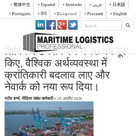
• 简体中文
• Español
• Deutsche
• عربى
• 日本語
• Português
• Ελληνικά
• Русский
• English
• हिंदी
शिपिंग कंटेनरीकरण ने 70 वर्ष पूरे
किए, वैश्विक अर्थव्यवस्था में
क्रांतिकारी बदलाव लाए और
नेवार्क को नया रूप दिया।
स्टीव बर्न्स, मीडिया संबंध कर्मचारी
•
28 अप्रैल 2026