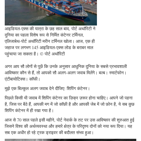
आइडियल-एक्स की यात्रा के छह साल बाद, पोर्ट अथॉरिटी ने
दुनिया का पहला विशेष रूप से निर्मित कंटेनर टर्मिनल,
एलिजाबेथ-पोर्ट अथॉरिटी मरीन टर्मिनल खोला। आज, एक ही
जहाज पर लगभग 145 आइडियल-एक्स लोड के बराबर माल
पहुंचाया जा सकता है। © पोर्ट अथॉरिटी
अगर आप सौ लोगों से पूछें कि उनके अनुसार आधुनिक दुनिया के सबसे प्रभावशाली
आविष्कार कौन से हैं, तो आपको सौ अलग-अलग जवाब मिलेंगे। बल्ब। स्मार्टफोन।
एंटीबायोटिक्स। कॉफी।
मुझे एक बिल्कुल अलग जवाब देने दीजिए: शिपिंग कंटेनर।
पिछले किसी भी जवाब में शिपिंग कंटेनर का ज़िक्र ज़रूर होना चाहिए। आपने जो पहना
है, जिस पर बैठे हैं, आपकी मग में जो कॉफ़ी है और आपकी जेब में जो फ़ोन है, ये सब कुछ
शिपिंग कंटेनर में ही रखा गया है।
आज से 70 साल पहले इसी महीने, पोर्ट नेवार्क के तट पर उस आविष्कार की शुरुआत हुई
जिसने विश्व की अर्थव्यवस्था और हमारे क्षेत्र के परिदृश्य दोनों को नया रूप दिया। यह
सब एक अधीर हो रहे ट्रक ड्राइवर की बदौलत संभव हुआ।