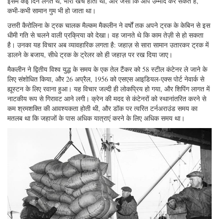
इसमें कई दिन लगते थे, भारी खर्च होता था, और जैसा कि आप उम्मीद कर सकते हैं,
कभी-कभी सामान गुम भी हो जाता था।
उत्तरी कैरोलिना के ट्रक चालक मैल्कम मैकलीन ने वर्षों तक अपने ट्रक के केबिन से इस
धीमी गति से चलने वाली प्रक्रिया को देखा। वह जानते थे कि काम तेज़ी से हो सकता
है। उनका यह विचार अब व्यावहारिक लगता है: जहाज़ से सारा सामान उतारकर ट्रक में
डालने के बजाय, सीधे ट्रक के ट्रेलर को ही जहाज़ पर रख दिया जाए।
मैकलीन ने द्वितीय विश्व युद्ध के समय के एक तेल टैंकर को 58 स्टील कंटेनर ले जाने के
लिए संशोधित किया, और 26 अप्रैल, 1956 को एसएस आइडियल-एक्स पोर्ट नेवार्क से
ह्यूस्टन के लिए रवाना हुआ। यह विचार जल्दी ही लोकप्रिय हो गया, और शिपिंग लागत में
नाटकीय रूप से गिरावट आने लगी। क्रेन की मदद से कंटेनरों को स्थानांतरित करने से
कम श्रमशक्ति की आवश्यकता होती थी, और डॉक पर त्वरित टर्नअराउंड समय का
मतलब था कि जहाजों के पास अधिक यात्राएं करने के लिए अधिक समय था।