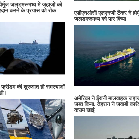
 होर्मुज जलडमरूमध्य में जहाजों को
प्रदान करने के प्रयास को रोक
एडीएनओसी एलएनजी टैंकर ने होर्
जलडमरूमध्य को पार किया
्ट फ्रीडम की शुरुआत ही समस्याओं
रही।
अमेरिका ने ईरानी मालवाहक जहा
जब्त किया, तेहरान ने जवाबी कार्र
कसम खाई