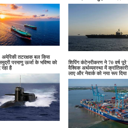
में: अमेरिकी तटरक्षक बल किस
शिपिंग कंटेनरीकरण ने 70 वर्ष पूरे
मुद्री परमाणु ऊर्जा के भविष्य को
वैश्विक अर्थव्यवस्था में क्रांतिका
 रहा है
लाए और नेवार्क को नया रूप दिय