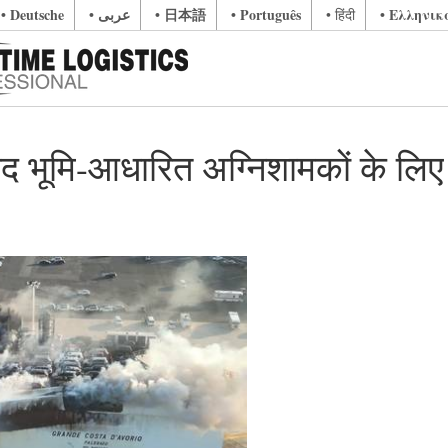
• Deutsche
• عربى
• 日本語
• Português
• Ελληνικ
• हिंदी
ाद भूमि-आधारित अग्निशामकों के लिए