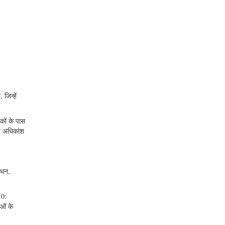
जिन्हें
कों के पास
े अधिकांश
ाधन,
10:
ाओं के