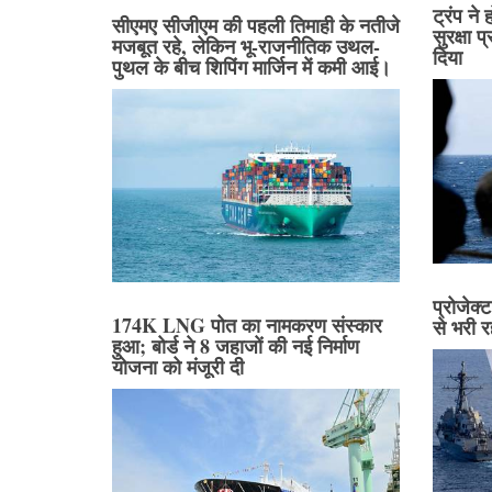
ट्रंप ने
सीएमए सीजीएम की पहली तिमाही के नतीजे
सुरक्षा 
मजबूत रहे, लेकिन भू-राजनीतिक उथल-
दिया
पुथल के बीच शिपिंग मार्जिन में कमी आई।
प्रोजेक
174K LNG पोत का नामकरण संस्कार
से भरी 
हुआ; बोर्ड ने 8 जहाजों की नई निर्माण
योजना को मंजूरी दी