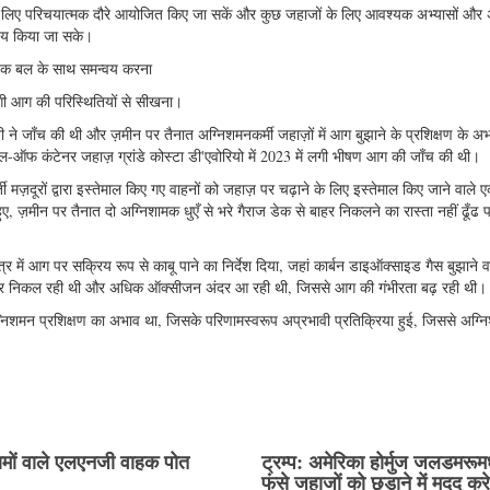
े लिए परिचयात्मक दौरे आयोजित किए जा सकें और कुछ जहाजों के लिए आवश्यक अभ्यासों और अ
्वय किया जा सके।
्षक बल के साथ समन्वय करना
लगी आग की परिस्थितियों से सीखना।
ी ने जाँच की थी और ज़मीन पर तैनात अग्निशमनकर्मी जहाज़ों में आग बुझाने के प्रशिक्षण के अभा
न/रोल-ऑफ कंटेनर जहाज़ ग्रांडे कोस्टा डी'एवोरियो में 2023 में लगी भीषण आग की जाँच की थी।
्ती मज़दूरों द्वारा इस्तेमाल किए गए वाहनों को जहाज़ पर चढ़ाने के लिए इस्तेमाल किए जाने वाले ए
मीन पर तैनात दो अग्निशामक धुएँ से भरे गैराज डेक से बाहर निकलने का रास्ता नहीं ढूँढ 
क्षेत्र में आग पर सक्रिय रूप से काबू पाने का निर्देश दिया, जहां कार्बन डाइऑक्साइड गैस बुझाने 
ाहर निकल रही थी और अधिक ऑक्सीजन अंदर आ रही थी, जिससे आग की गंभीरता बढ़ रही थी।
ग्निशमन प्रशिक्षण का अभाव था, जिसके परिणामस्वरूप अप्रभावी प्रतिक्रिया हुई, जिससे अग्नि
ामों वाले एलएनजी वाहक पोत
ट्रम्प: अमेरिका होर्मुज जलडमरूमध्
फंसे जहाजों को छुड़ाने में मदद कर