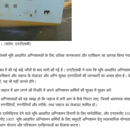
व। (स्रोत: एनटीएसबी)
िसमें भूमि आधारित अग्निशामकों के लिए अधिक जागरूकता और प्रशिक्षण का आग्रह किया गया, 
संबंध में की गई कई जाँचों के बाद जारी की गई है। एनटीएसबी ने पाया कि भूमि-आधारित अग्निशाम
प्रशिक्षण और जहाज के लेआउट और अग्नि सुरक्षा प्रणालियों की जानकारी का अभाव होता है। व
ं, यह भी नहीं जानते होंगे।
हाज में आग लगने की स्थिति में अपने अग्निशमन कर्मियों की सुरक्षा में सुधार करें:
ी अग्निशामकों को यह समझ हो कि जहाज में लगी आग से कैसे निपटा जाए, जिसमें आवश्यक संस
म रणनीतियाँ, रणनीतियाँ और तरीके, तथा जहाज का लेआउट शामिल हो।
र प्रतिक्रिया देने वाले भूमि-आधारित अग्निशमन विभागों के लिए मार्गदर्शिका, और एनएफपीए 10
एफपीए 1005: भूमि-आधारित अग्निशमन कर्मियों के लिए समुद्री अग्निशमन हेतु व्यावसायिक योग्यत
प्रशिक्षण योजना और परिचालन प्रक्रियाओं का विकास करना।