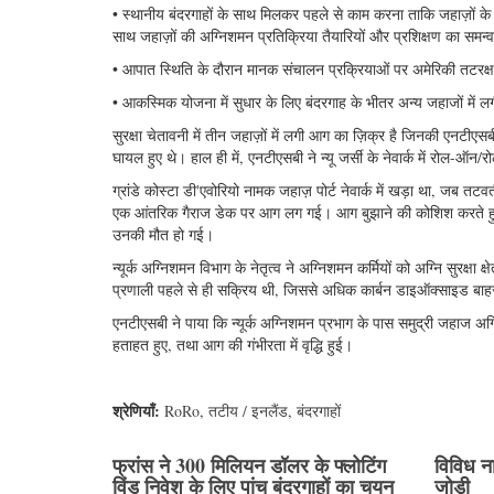
• स्थानीय बंदरगाहों के साथ मिलकर पहले से काम करना ताकि जहाज़ों क
साथ जहाज़ों की अग्निशमन प्रतिक्रिया तैयारियों और प्रशिक्षण का समन
• आपात स्थिति के दौरान मानक संचालन प्रक्रियाओं पर अमेरिकी तटरक
• आकस्मिक योजना में सुधार के लिए बंदरगाह के भीतर अन्य जहाजों में 
सुरक्षा चेतावनी में तीन जहाज़ों में लगी आग का ज़िक्र है जिनकी एनटीएसब
घायल हुए थे। हाल ही में, एनटीएसबी ने न्यू जर्सी के नेवार्क में रोल-ऑ
ग्रांडे कोस्टा डी'एवोरियो नामक जहाज़ पोर्ट नेवार्क में खड़ा था, जब तटवर
एक आंतरिक गैराज डेक पर आग लग गई। आग बुझाने की कोशिश करते हुए, ज़
उनकी मौत हो गई।
न्यूर्क अग्निशमन विभाग के नेतृत्व ने अग्निशमन कर्मियों को अग्नि सुरक्षा 
प्रणाली पहले से ही सक्रिय थी, जिससे अधिक कार्बन डाइऑक्साइड ब
एनटीएसबी ने पाया कि न्यूर्क अग्निशमन प्रभाग के पास समुद्री जहाज अ
हताहत हुए, तथा आग की गंभीरता में वृद्धि हुई।
श्रेणियाँ:
RoRo
,
तटीय / इनलैंड
,
बंदरगाहों
फ्रांस ने 300 मिलियन डॉलर के फ्लोटिंग
विविध न
विंड निवेश के लिए पांच बंदरगाहों का चयन
जोड़ी